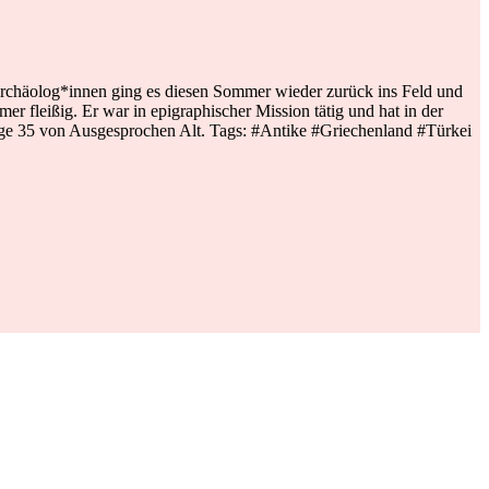
Archäolog*innen ging es diesen Sommer wieder zurück ins Feld und
r fleißig. Er war in epigraphischer Mission tätig und hat in der
Folge 35 von Ausgesprochen Alt. Tags: #Antike #Griechenland #Türkei