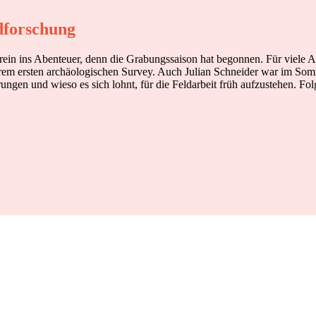
dforschung
rein ins Abenteuer, denn die Grabungssaison hat begonnen. Für viele 
hrem ersten archäologischen Survey. Auch Julian Schneider war im Somme
rungen und wieso es sich lohnt, für die Feldarbeit früh aufzustehen. 