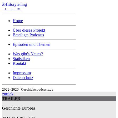
#Historytelling
+
+
=
Home
Über dieses Projekt
Beteiligte Podcasts
Episoden und Themen
Was gibt's Neues?
Statistiken
Kontakt
Impressum
Datenschutz
2022–2026 | Geschichtspodcasts.de
zurück
TRAILER
Geschichte Europas
20.12.2021, 04:00 Uhr