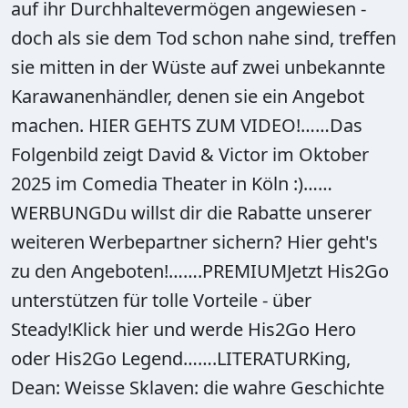
auf ihr Durchhaltevermögen angewiesen -
doch als sie dem Tod schon nahe sind, treffen
sie mitten in der Wüste auf zwei unbekannte
Karawanenhändler, denen sie ein Angebot
machen. HIER GEHTS ZUM VIDEO!……Das
Folgenbild zeigt David & Victor im Oktober
2025 im Comedia Theater in Köln :)……
WERBUNGDu willst dir die Rabatte unserer
weiteren Werbepartner sichern? Hier geht's
zu den Angeboten!…….PREMIUMJetzt His2Go
unterstützen für tolle Vorteile - über
Steady!Klick hier und werde His2Go Hero
oder His2Go Legend…….LITERATURKing,
Dean: Weisse Sklaven: die wahre Geschichte