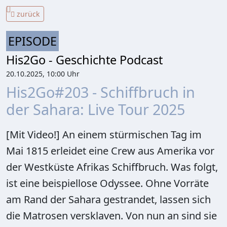
zurück
EPISODE
His2Go - Geschichte Podcast
20.10.2025, 10:00 Uhr
His2Go#203 - Schiffbruch in
der Sahara: Live Tour 2025
[Mit Video!] An einem stürmischen Tag im
Mai 1815 erleidet eine Crew aus Amerika vor
der Westküste Afrikas Schiffbruch. Was folgt,
ist eine beispiellose Odyssee. Ohne Vorräte
am Rand der Sahara gestrandet, lassen sich
die Matrosen versklaven. Von nun an sind sie