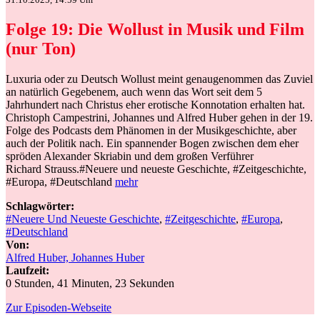
Folge 19: Die Wollust in Musik und Film
(nur Ton)
Luxuria oder zu Deutsch Wollust meint genaugenommen das Zuviel
an natürlich Gegebenem, auch wenn das Wort seit dem 5
Jahrhundert nach Christus eher erotische Konnotation erhalten hat.
Christoph Campestrini, Johannes und Alfred Huber gehen in der 19.
Folge des Podcasts dem Phänomen in der Musikgeschichte, aber
auch der Politik nach. Ein spannender Bogen zwischen dem eher
spröden Alexander Skriabin und dem großen Verführer
Richard Strauss.#Neuere und neueste Geschichte, #Zeitgeschichte,
#Europa, #Deutschland
mehr
Schlagwörter:
#Neuere Und Neueste Geschichte
,
#Zeitgeschichte
,
#Europa
,
#Deutschland
Von:
Alfred Huber, Johannes Huber
Laufzeit:
0 Stunden, 41 Minuten, 23 Sekunden
Zur Episoden-Webseite