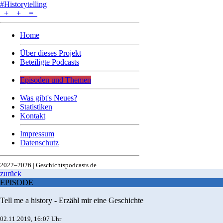
#Historytelling
+
+
=
Home
Über dieses Projekt
Beteiligte Podcasts
Episoden und Themen
Was gibt's Neues?
Statistiken
Kontakt
Impressum
Datenschutz
2022–2026 | Geschichtspodcasts.de
zurück
EPISODE
Tell me a history - Erzähl mir eine Geschichte
02.11.2019, 16:07 Uhr