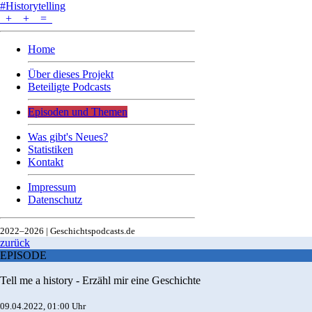
#Historytelling
+
+
=
Home
Über dieses Projekt
Beteiligte Podcasts
Episoden und Themen
Was gibt's Neues?
Statistiken
Kontakt
Impressum
Datenschutz
2022–2026 | Geschichtspodcasts.de
zurück
EPISODE
Tell me a history - Erzähl mir eine Geschichte
09.04.2022, 01:00 Uhr