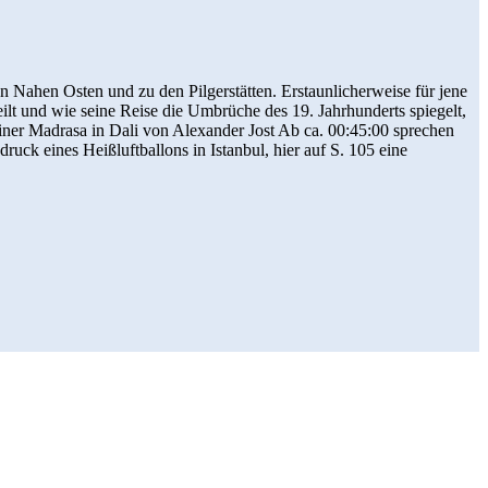
 Nahen Osten und zu den Pilgerstätten. Erstaunlicherweise für jene
eilt und wie seine Reise die Umbrüche des 19. Jahrhunderts spiegelt,
einer Madrasa in Dali von Alexander Jost Ab ca. 00:45:00 sprechen
ruck eines Heißluftballons in Istanbul, hier auf S. 105 eine