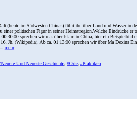
li (heute im Südwesten Chinas) führt ihn über Land und Wasser in den
 zu einer politischen Figur in seiner Heimatregion.Welche Eindrücke er t
0:30:00 sprechen wir u.a. über Islam in China, hier ein Beispielbild 
m 16. Jh. (Wikipedia). Ab ca. 01:13:00 sprechen wir über Ma Dexins Eind
...
mehr
#Neuere Und Neueste Geschichte
,
#Orte
,
#Praktiken