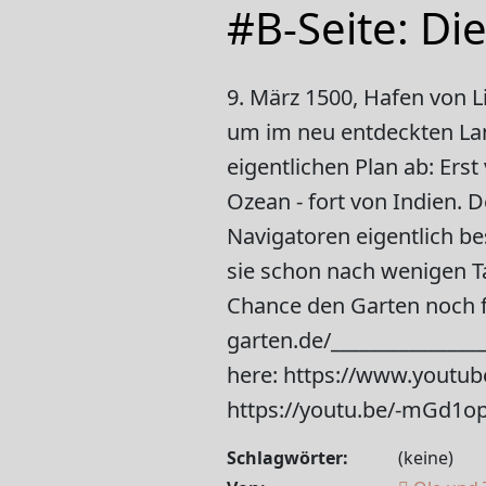
#B-Seite: Di
9. März 1500, Hafen von L
um im neu entdeckten Lan
eigentlichen Plan ab: Erst 
Ozean - fort von Indien. 
Navigatoren eigentlich bes
sie schon nach wenigen T
Chance den Garten noch f
garten.de/_______________
here: https://www.youtub
https://youtu.be/-mGd1op
Schlagwörter:
(keine)