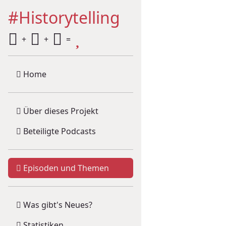
#Historytelling
+
+
=
Home
Über dieses Projekt
Beteiligte Podcasts
Episoden und Themen
Was gibt's Neues?
Statistiken