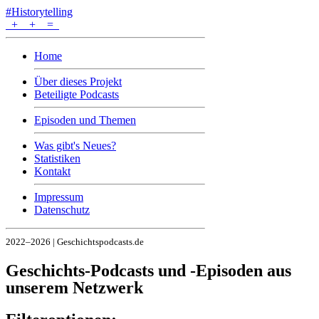
#Historytelling
+
+
=
Home
Über dieses Projekt
Beteiligte Podcasts
Episoden und Themen
Was gibt's Neues?
Statistiken
Kontakt
Impressum
Datenschutz
2022–2026 | Geschichtspodcasts.de
Geschichts-Podcasts und -Episoden aus
unserem Netzwerk