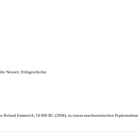
ühe Neuzeit
,
Frühgeschichte
on Roland Emmerich, 10.000 BC (2008), zu einem anachronistischen Popkornabe