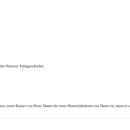
ühe Neuzeit
,
Frühgeschichte
us, erster Kaiser von Rom. Damit die neue Herrschaftsform von Dauer ist, muss er s