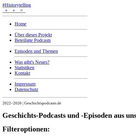
#Historytelling
+
+
=
Home
Über dieses Projekt
Beteiligte Podcasts
Episoden und Themen
Was gibt's Neues?
Statistiken
Kontakt
Impressum
Datenschutz
2022–2026 | Geschichtspodcasts.de
Geschichts-Podcasts und -Episoden aus u
Filteroptionen: