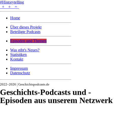
#Historytelling
+
+
=
Home
Über dieses Projekt
Beteiligte Podcasts
Episoden und Themen
Was gibt's Neues?
Statistiken
Kontakt
Impressum
Datenschutz
2022–2026 | Geschichtspodcasts.de
Geschichts-Podcasts und -
Episoden aus unserem Netzwerk