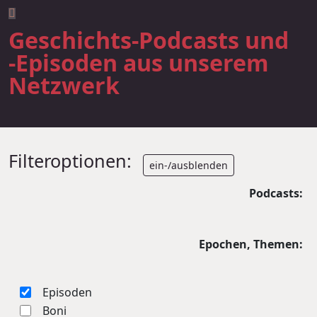
Geschichts-Podcasts und
-Episoden aus unserem
Netzwerk
Filteroptionen:
ein-/ausblenden
Podcasts:
Epochen, Themen:
Episoden
Boni