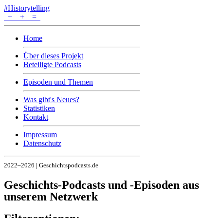
#Historytelling
+
+
=
Home
Über dieses Projekt
Beteiligte Podcasts
Episoden und Themen
Was gibt's Neues?
Statistiken
Kontakt
Impressum
Datenschutz
2022–2026 | Geschichtspodcasts.de
Geschichts-Podcasts und -Episoden aus
unserem Netzwerk