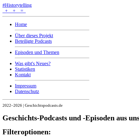
#Historytelling
+
+
=
Home
Über dieses Projekt
Beteiligte Podcasts
Episoden und Themen
Was gibt's Neues?
Statistiken
Kontakt
Impressum
Datenschutz
2022–2026 | Geschichtspodcasts.de
Geschichts-Podcasts und -Episoden aus u
Filteroptionen: