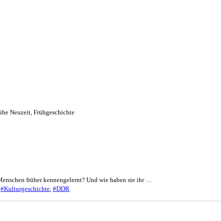
ühe Neuzeit
,
Frühgeschichte
 Menschen früher kennengelernt? Und wie haben sie ihr …
,
#Kulturgeschichte
,
#DDR