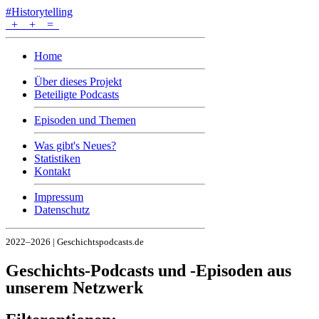
#Historytelling
+
+
=
Home
Über dieses Projekt
Beteiligte Podcasts
Episoden und Themen
Was gibt's Neues?
Statistiken
Kontakt
Impressum
Datenschutz
2022–2026 | Geschichtspodcasts.de
Geschichts-Podcasts und -Episoden aus
unserem Netzwerk