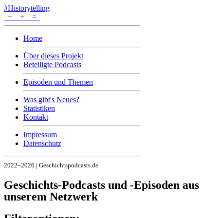
#Historytelling
+
+
=
Home
Über dieses Projekt
Beteiligte Podcasts
Episoden und Themen
Was gibt's Neues?
Statistiken
Kontakt
Impressum
Datenschutz
2022–2026 | Geschichtspodcasts.de
Geschichts-Podcasts und -Episoden aus
unserem Netzwerk