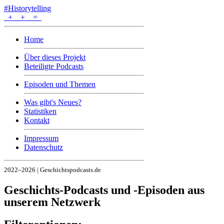
#Historytelling
+
+
=
Home
Über dieses Projekt
Beteiligte Podcasts
Episoden und Themen
Was gibt's Neues?
Statistiken
Kontakt
Impressum
Datenschutz
2022–2026 | Geschichtspodcasts.de
Geschichts-Podcasts und -Episoden aus
unserem Netzwerk