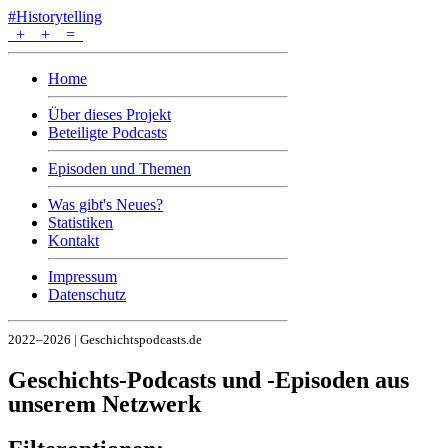
#Historytelling
+
+
=
Home
Über dieses Projekt
Beteiligte Podcasts
Episoden und Themen
Was gibt's Neues?
Statistiken
Kontakt
Impressum
Datenschutz
2022–2026 | Geschichtspodcasts.de
Geschichts-Podcasts und -Episoden aus
unserem Netzwerk