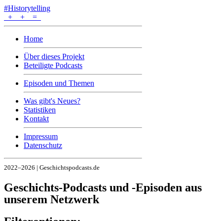
#Historytelling
+
+
=
Home
Über dieses Projekt
Beteiligte Podcasts
Episoden und Themen
Was gibt's Neues?
Statistiken
Kontakt
Impressum
Datenschutz
2022–2026 | Geschichtspodcasts.de
Geschichts-Podcasts und -Episoden aus
unserem Netzwerk