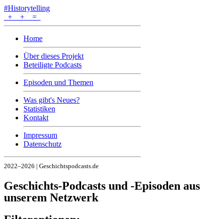
#Historytelling
+
+
=
Home
Über dieses Projekt
Beteiligte Podcasts
Episoden und Themen
Was gibt's Neues?
Statistiken
Kontakt
Impressum
Datenschutz
2022–2026 | Geschichtspodcasts.de
Geschichts-Podcasts und -Episoden aus
unserem Netzwerk