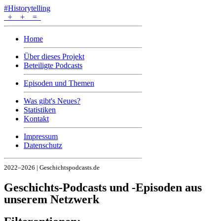
#Historytelling
+
+
=
Home
Über dieses Projekt
Beteiligte Podcasts
Episoden und Themen
Was gibt's Neues?
Statistiken
Kontakt
Impressum
Datenschutz
2022–2026 | Geschichtspodcasts.de
Geschichts-Podcasts und -Episoden aus
unserem Netzwerk