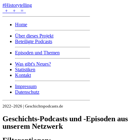
#Historytelling
+
+
=
Home
Über dieses Projekt
Beteiligte Podcasts
Episoden und Themen
Was gibt's Neues?
Statistiken
Kontakt
Impressum
Datenschutz
2022–2026 | Geschichtspodcasts.de
Geschichts-Podcasts und -Episoden aus
unserem Netzwerk