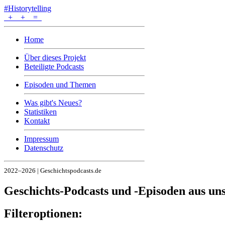
#Historytelling
+
+
=
Home
Über dieses Projekt
Beteiligte Podcasts
Episoden und Themen
Was gibt's Neues?
Statistiken
Kontakt
Impressum
Datenschutz
2022–2026 | Geschichtspodcasts.de
Geschichts-Podcasts und -Episoden aus u
Filteroptionen: