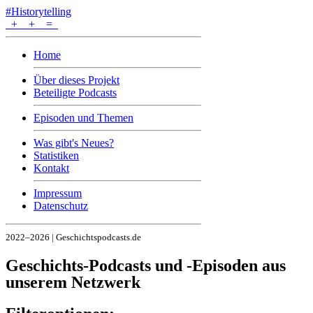
#Historytelling
+
+
=
Home
Über dieses Projekt
Beteiligte Podcasts
Episoden und Themen
Was gibt's Neues?
Statistiken
Kontakt
Impressum
Datenschutz
2022–2026 | Geschichtspodcasts.de
Geschichts-Podcasts und -Episoden aus
unserem Netzwerk