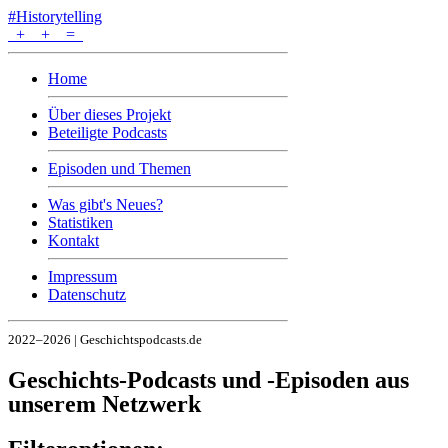
#Historytelling
+
+
=
Home
Über dieses Projekt
Beteiligte Podcasts
Episoden und Themen
Was gibt's Neues?
Statistiken
Kontakt
Impressum
Datenschutz
2022–2026 | Geschichtspodcasts.de
Geschichts-Podcasts und -Episoden aus
unserem Netzwerk