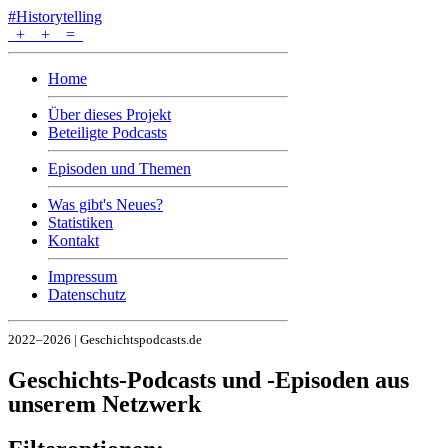
#Historytelling
+
+
=
Home
Über dieses Projekt
Beteiligte Podcasts
Episoden und Themen
Was gibt's Neues?
Statistiken
Kontakt
Impressum
Datenschutz
2022–2026 | Geschichtspodcasts.de
Geschichts-Podcasts und -Episoden aus
unserem Netzwerk