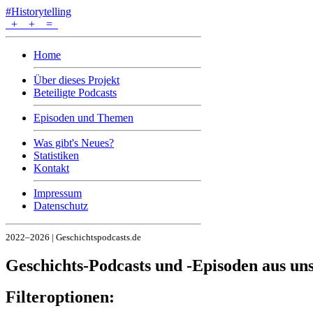
#Historytelling
+
+
=
Home
Über dieses Projekt
Beteiligte Podcasts
Episoden und Themen
Was gibt's Neues?
Statistiken
Kontakt
Impressum
Datenschutz
2022–2026 | Geschichtspodcasts.de
Geschichts-Podcasts und -Episoden aus u
Filteroptionen: