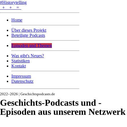
#Historytelling
+
+
=
Home
Über dieses Projekt
Beteiligte Podcasts
Episoden und Themen
Was gibt's Neues?
Statistiken
Kontakt
Impressum
Datenschutz
2022–2026 | Geschichtspodcasts.de
Geschichts-Podcasts und -
Episoden aus unserem Netzwerk