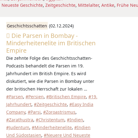
 Neueste Geschichte
,
Zeitgeschichte
,
Mittelalter
,
Antike
,
Frühe Neu
Geschichtsschatten
(02.12.2024)
Die Parsen in Bombay -
Minderheitenelite im Britischen
Empire
Die zehnte Folge des Geschichtsschatten-
Podcasts behandelt die Parsen im 19.
Jahrhundert im British Empire. Es wird
diskutiert, wie die Parsen in Bombay unter
der britischen Herrschaft zur lokalen …
#Parsen
,
#Persien
,
#Britischen Empire
,
#19.
Jahrhundert
,
#Zeitgeschichte
,
#Easy India
Company
,
#Parsi
,
#Zoroastrismus
,
#Zarathustra
,
#Christentum
,
#Indien
,
#Judentum
,
#Minderheitenelite
,
#Indien
Und Südostasien
,
#Neuere Und Neueste