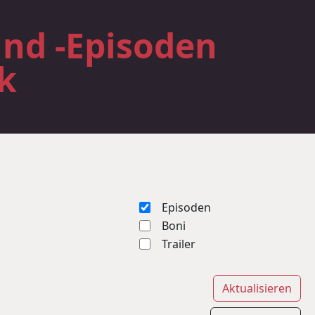
und -Episoden
k
Episoden
Boni
Trailer
Aktualisieren