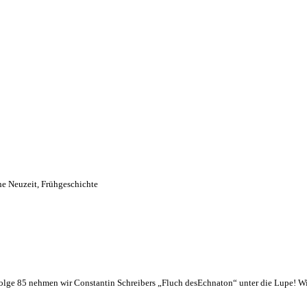
he Neuzeit
,
Frühgeschichte
lge 85 nehmen wir Constantin Schreibers „Fluch desEchnaton“ unter die Lupe! Wi