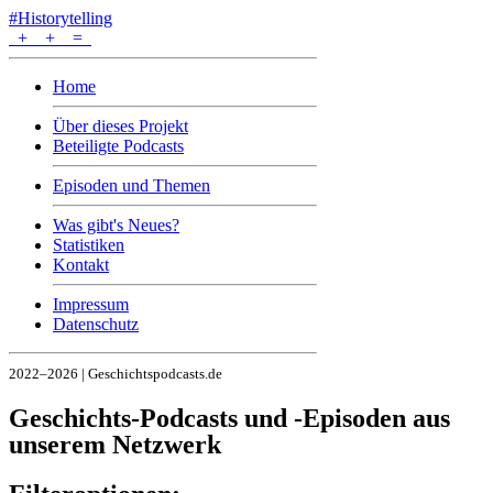
#Historytelling
+
+
=
Home
Über dieses Projekt
Beteiligte Podcasts
Episoden und Themen
Was gibt's Neues?
Statistiken
Kontakt
Impressum
Datenschutz
2022–2026 | Geschichtspodcasts.de
Geschichts-Podcasts und -Episoden aus
unserem Netzwerk