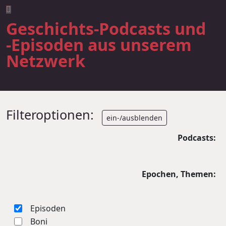
Geschichts-Podcasts und
-Episoden aus unserem
Netzwerk
Filteroptionen:
ein-/ausblenden
Podcasts:
Epochen, Themen:
Episoden
Boni