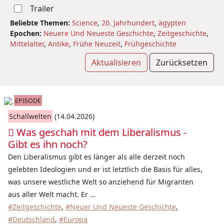
Trailer
Beliebte Themen:
Science
,
20. Jahrhundert
,
ägypten
Epochen:
Neuere Und Neueste Geschichte
,
Zeitgeschichte
,
Mittelalter
,
Antike
,
Frühe Neuzeit
,
Frühgeschichte
Aktualisieren
Zurücksetzen
EPISODE
Schallwelten
(14.04.2026)
Was geschah mit dem Liberalismus -
Gibt es ihn noch?
Den Liberalismus gibt es länger als alle derzeit noch
gelebten Ideologien und er ist letztlich die Basis für alles,
was unsere westliche Welt so anziehend für Migranten
aus aller Welt macht. Er …
#Zeitgeschichte
,
#Neuer Und Neueste Geschichte
,
#Deutschland
,
#Europa