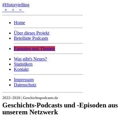
#Historytelling
+
+
=
Home
Über dieses Projekt
Beteiligte Podcasts
Episoden und Themen
Was gibt's Neues?
Statistiken
Kontakt
Impressum
Datenschutz
2022–2026 | Geschichtspodcasts.de
Geschichts-Podcasts und -Episoden aus
unserem Netzwerk