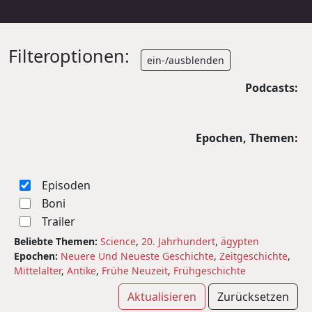
Filteroptionen:
ein-/ausblenden
Podcasts:
Epochen, Themen:
Episoden
Boni
Trailer
Beliebte Themen:
Science
,
20. Jahrhundert
,
ägypten
Epochen:
Neuere Und Neueste Geschichte
,
Zeitgeschichte
,
Mittelalter
,
Antike
,
Frühe Neuzeit
,
Frühgeschichte
Aktualisieren
Zurücksetzen