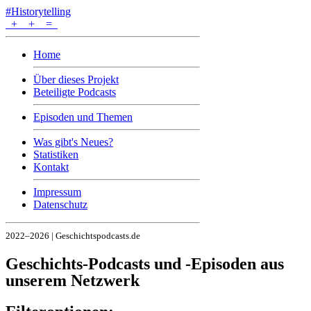
#Historytelling
+
+
=
Home
Über dieses Projekt
Beteiligte Podcasts
Episoden und Themen
Was gibt's Neues?
Statistiken
Kontakt
Impressum
Datenschutz
2022–2026 | Geschichtspodcasts.de
Geschichts-Podcasts und -Episoden aus
unserem Netzwerk