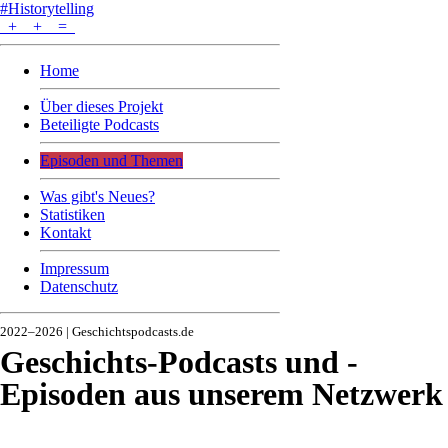
#Historytelling
+
+
=
Home
Über dieses Projekt
Beteiligte Podcasts
Episoden und Themen
Was gibt's Neues?
Statistiken
Kontakt
Impressum
Datenschutz
2022–2026 | Geschichtspodcasts.de
Geschichts-Podcasts und -
Episoden aus unserem Netzwerk