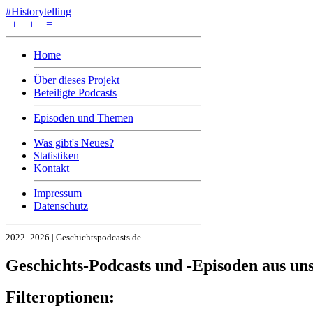
#Historytelling
+
+
=
Home
Über dieses Projekt
Beteiligte Podcasts
Episoden und Themen
Was gibt's Neues?
Statistiken
Kontakt
Impressum
Datenschutz
2022–2026 | Geschichtspodcasts.de
Geschichts-Podcasts und -Episoden aus u
Filteroptionen: