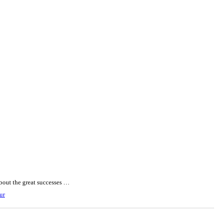
about the great successes …
ur