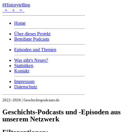
#Historytelling
+
+
=
Home
Über dieses Projekt
Beteiligte Podcasts
Episoden und Themen
Was gibt's Neues?
Statistiken
Kontakt
Impressum
Datenschutz
2022–2026 | Geschichtspodcasts.de
Geschichts-Podcasts und -Episoden aus
unserem Netzwerk