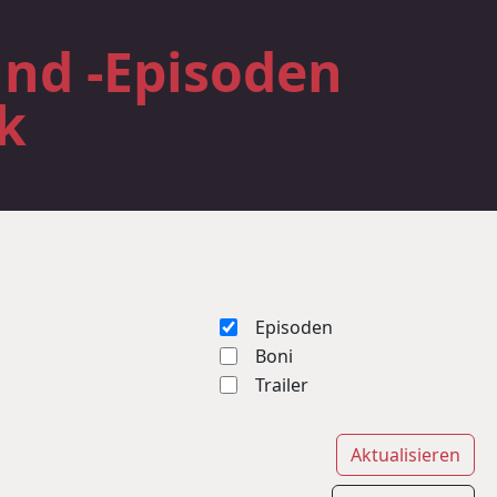
und -Episoden
k
Episoden
Boni
Trailer
Aktualisieren