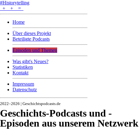
#Historytelling
+
+
=
Home
Über dieses Projekt
Beteiligte Podcasts
Episoden und Themen
Was gibt's Neues?
Statistiken
Kontakt
Impressum
Datenschutz
2022–2026 | Geschichtspodcasts.de
Geschichts-Podcasts und -
Episoden aus unserem Netzwerk