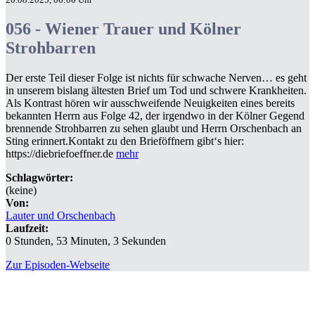
056 - Wiener Trauer und Kölner
Strohbarren
Der erste Teil dieser Folge ist nichts für schwache Nerven… es geht
in unserem bislang ältesten Brief um Tod und schwere Krankheiten.
Als Kontrast hören wir ausschweifende Neuigkeiten eines bereits
bekannten Herrn aus Folge 42, der irgendwo in der Kölner Gegend
brennende Strohbarren zu sehen glaubt und Herrn Orschenbach an
Sting erinnert.Kontakt zu den Brieföffnern gibt‘s hier:
https://diebriefoeffner.de
mehr
Schlagwörter:
(keine)
Von:
Lauter und Orschenbach
Laufzeit:
0 Stunden, 53 Minuten, 3 Sekunden
Zur Episoden-Webseite