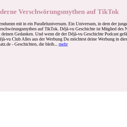
Moderne Verschwörungsmythen auf TikTok
ndumm mit in ein Paralleluniversum. Ein Universum, in dem der junge 
rschwörungsmythen auf TikTok. Déjà-vu Geschichte ist Mitglied des Ne
 deinen Gedanken. Und wenn dir der Déjà-vu Geschichte Podcast gefäll
vu Club Alles aus der Werbung Du möchtest deine Werbung in diesem
tz.de - Geschichten, die bleib...
mehr