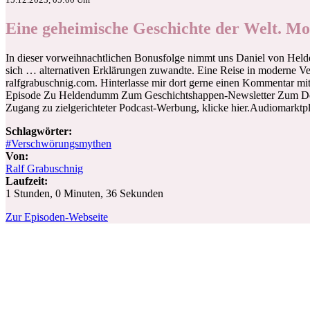
Eine geheimische Geschichte der Welt. 
In dieser vorweihnachtlichen Bonusfolge nimmt uns Daniel von Helde
sich … alternativen Erklärungen zuwandte. Eine Reise in moderne Ve
ralfgrabuschnig.com. Hinterlasse mir dort gerne einen Kommentar mit
Episode Zu Heldendumm Zum Geschichtshappen-Newsletter Zum Déjà-
Zugang zu zielgerichteter Podcast-Werbung, klicke hier.Audiomarktpla
Schlagwörter:
#Verschwörungsmythen
Von:
Ralf Grabuschnig
Laufzeit:
1 Stunden, 0 Minuten, 36 Sekunden
Zur Episoden-Webseite