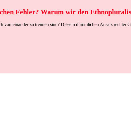
eichen Fehler? Warum wir den Ethnoplurali
erlich von einander zu trennen sind? Diesem dümmlichen Ansatz rechter 