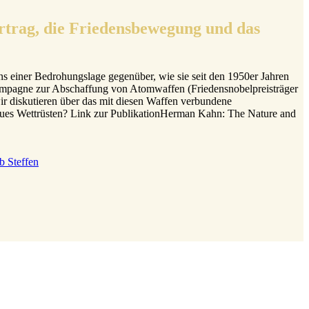
ertrag, die Friedensbewegung und das
s einer Bedrohungslage gegenüber, wie sie seit den 1950er Jahren
ampagne zur Abschaffung von Atomwaffen (Friedensnobelpreisträger
 diskutieren über das mit diesen Waffen verbundene
eues Wettrüsten? Link zur PublikationHerman Kahn: The Nature and
b Steffen