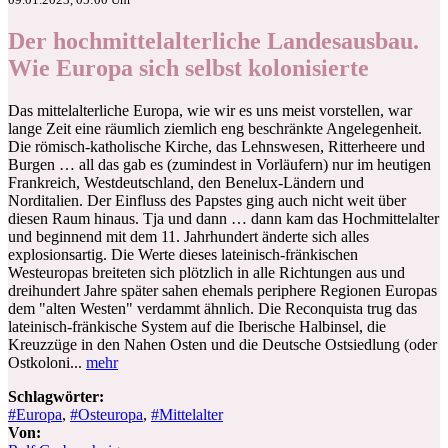
Der hochmittelalterliche Landesausbau.
Wie Europa sich selbst kolonisierte
Das mittelalterliche Europa, wie wir es uns meist vorstellen, war
lange Zeit eine räumlich ziemlich eng beschränkte Angelegenheit.
Die römisch-katholische Kirche, das Lehnswesen, Ritterheere und
Burgen … all das gab es (zumindest in Vorläufern) nur im heutigen
Frankreich, Westdeutschland, den Benelux-Ländern und
Norditalien. Der Einfluss des Papstes ging auch nicht weit über
diesen Raum hinaus. Tja und dann … dann kam das Hochmittelalter
und beginnend mit dem 11. Jahrhundert änderte sich alles
explosionsartig. Die Werte dieses lateinisch-fränkischen
Westeuropas breiteten sich plötzlich in alle Richtungen aus und
dreihundert Jahre später sahen ehemals periphere Regionen Europas
dem "alten Westen" verdammt ähnlich. Die Reconquista trug das
lateinisch-fränkische System auf die Iberische Halbinsel, die
Kreuzzüge in den Nahen Osten und die Deutsche Ostsiedlung (oder
Ostkoloni...
mehr
Schlagwörter:
#Europa
,
#Osteuropa
,
#Mittelalter
Von: