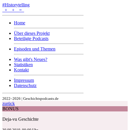
#Historytelling
+
+
=
Home
Über dieses Projekt
Beteiligte Podcasts
Episoden und Themen
Was gibt's Neues?
Statistiken
Kontakt
Impressum
Datenschutz
2022–2026 | Geschichtspodcasts.de
zurück
BONUS
Deja-vu Geschichte
30.09.2019, 00:00 Uhr