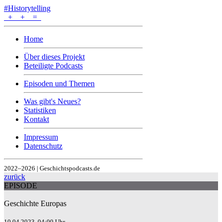
#Historytelling
+
+
=
Home
Über dieses Projekt
Beteiligte Podcasts
Episoden und Themen
Was gibt's Neues?
Statistiken
Kontakt
Impressum
Datenschutz
2022–2026 | Geschichtspodcasts.de
zurück
EPISODE
Geschichte Europas
10.04.2023, 04:00 Uhr