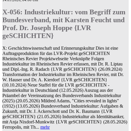
X-056: Industriekultur: vom Begriff zum
Bundesverband, mit Karsten Feucht und
Prof. Dr. Joseph Hoppe {LVR
geSCHICHTEN}
X: Geschichtswissenschaft und Erinnerungskultur Dies ist eine
Auftragsproduktion für das LVR-Projekt geSCHICHTEN
Rheinisches Revier Projektwebseite Verknüpfte Folgen
Industriekultur im Rheinischen Revier erfassen, mit Dr. R. Liptau
und Dipl.-Ing. R. Radach {LVR geSCHICHTEN} (26.09.2024)
Transformation der Industriekultur im Rheinischen Revier, mit Dr.
W. Hauser und Dr. A. Kierdorf {LVR geSCHICHTEN}
(10.10.2024) Neue Staffel für die LVR geSCHICHTEN -
Industriekultur in Deutschland (12.05.2026) Auszug aus der
Präambel der Vereinsatzung des Bundesverbands Industriekultur
(2025) (20.05.2026) Mildred Adams, "Cities revealed in lights"
(1932) (13.05.2026) Bundesverband Industriekultur: Aufgaben &
Zukunft, mit Dr. J. Ackerschott und Dr. K. Baumann {LVR
geSCHICHTEN} (21.05.2026) Industriekultur als Identitätsanker,
mit Anja Nixdorf-Munkwitz {LVR geSCHICHTEN} (28.05.2026)
Ferropolis, mit Th...
mehr