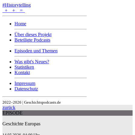
#Historytelling
+
+
=
Home
Über dieses Projekt
Beteiligte Podcasts
Episoden und Themen
Was gibt's Neues?
Statistiken
Kontakt
Impressum
Datenschutz
2022–2026 | Geschichtspodcasts.de
zurück
EPISODE
Geschichte Europas
14.05.2026, 04:00 Uhr